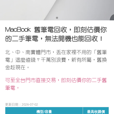
•
MacBook 舊筆電回收，即刻估價你
的二手筆電，無法開機也能回收！
北、中、南實體門市，丟在家裡不用的「舊筆
電」這麼值錢？千萬別浪費，新有所屬，舊換
金趁現在。
可至全台門市直接交易，即刻估價你的二手舊
筆電。
更新日期：2026-07-02
機型/容量
最高收購價