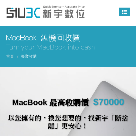
MacBook 舊機回收價
Turn your MacBook into cash
首頁
專業收購
$70000
MacBook 最高收購價
以您擁有的，換您想要的，找新宇「斷捨
離」更安心！