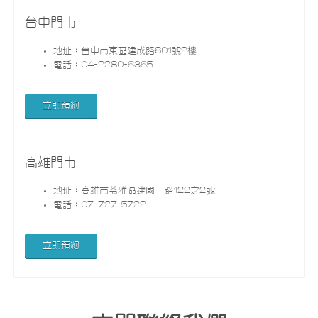
台中門市
地址：台中市東區建成路801號2樓
電話：04-2280-6365
立即預約
高雄門市
地址：高雄市苓雅區建國一路122之2號
電話：07-727-5722
立即預約