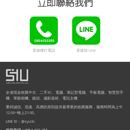
立即聯絡我們
直接撥打電話
直接加 Line
全省現金收購中古、二手3C、電腦、筆記型電腦、平板電腦、智慧型手
機、單眼相機、鏡頭、攝影器材、電玩主機
秉持誠信、迅速、高價的原則提供最專業的收購服務，服務時間為上午
12:00~晚上21:00。
LINE ID：@syu3c
服務專線：0954-033-355