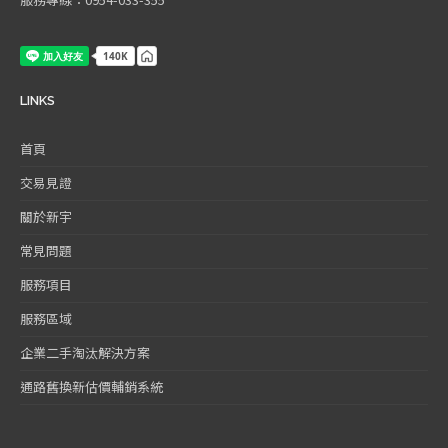
LINKS
首頁
交易見證
關於新宇
常見問題
服務項目
服務區域
企業二手淘汰解決方案
通路舊換新估價輔銷系統