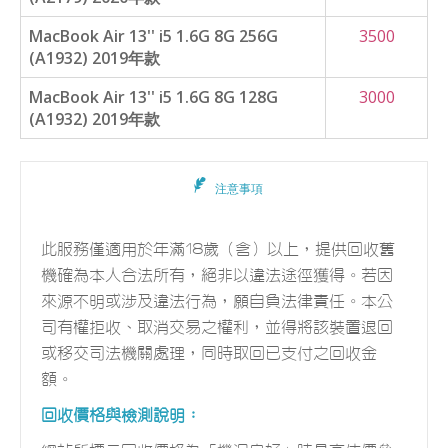
MacBook Air 13'' i5 1.6G 8G 256G
3500
(A1932) 2019年款
MacBook Air 13'' i5 1.6G 8G 128G
3000
(A1932) 2019年款
注意事項
此服務僅適用於年滿18歲（含）以上，提供回收舊
機確為本人合法所有，絕非以違法途徑獲得。若因
來源不明或涉及違法行為，願自負法律責任。本公
司有權拒收、取消交易之權利，並得將該裝置退回
或移交司法機關處理，同時取回已支付之回收金
額。
回收價格與檢測說明：