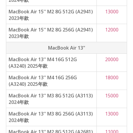
2024年款
MacBook Air 15'' M2 8G 512G (A2941)
13000
2023年款
MacBook Air 15'' M2 8G 256G (A2941)
12000
2023年款
MacBook Air 13"
MacBook Air 13'' M4 16G 512G
20000
(A3240) 2025年款
MacBook Air 13'' M4 16G 256G
18000
(A3240) 2025年款
MacBook Air 13'' M3 8G 512G (A3113)
15000
2024年款
MacBook Air 13'' M3 8G 256G (A3113)
13000
2024年款
MacBook Air 13'' M2 8G 512G (A2681)
11000