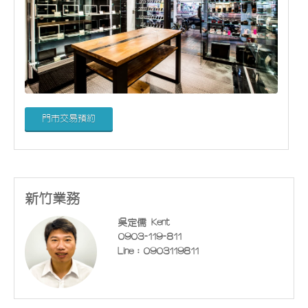
門市交易預約
新竹業務
吳定儒 Kent
0903-119-811
Line：0903119811