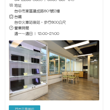
地址
台中市東區建成路801號2樓
台鐵
台中火車站後站，步行800公尺
營業時間
週一～週日 | 12:00~21:00
門市交易預約