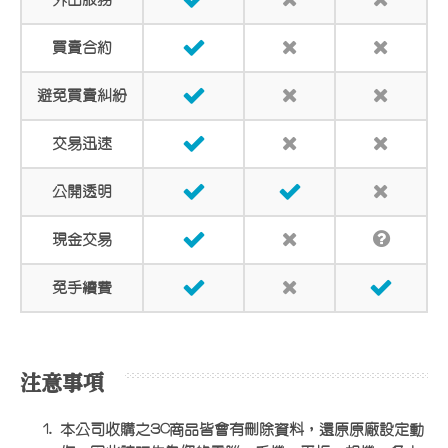
買賣合約
避免買賣糾紛
交易迅速
公開透明
現金交易
免手續費
注意事項
本公司收購之3C商品皆會有刪除資料，還原原廠設定動