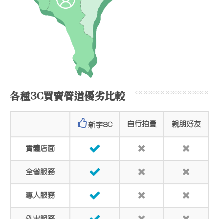
各種3C買賣管道優劣比較
自行拍賣
親朋好友
新宇3C
實體店面
全省服務
專人服務
外出服務