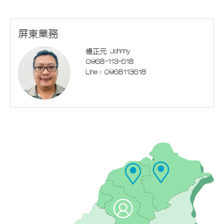
屏東業務
楊正元 Johnny
0968-113-618
Line：0968113618