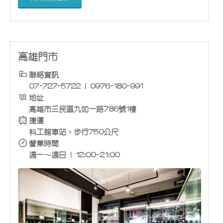
高雄門市
聯絡資訊
07-727-5722 | 0976-180-991
地址
高雄市三民區九如一路786號1樓
捷運
科工館車站，步行750公尺
營業時間
週一～週日 | 12:00~21:00