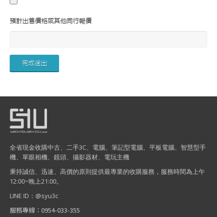
預計出售價格或其他同行報價
全省現金收購中古、二手3C、電腦、筆記型電腦、平板電腦、智慧型手
機、單眼相機、鏡頭、攝影器材、電玩主機
秉持誠信、迅速、高價的原則提供最專業的收購服務，服務時間為上午
12:00~晚上21:00。
LINE ID：@syu3c
服務專線：0954-033-355