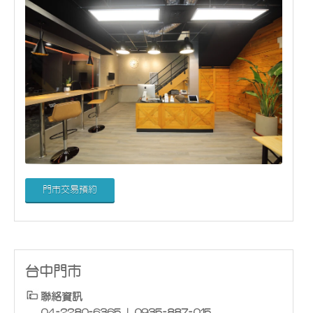
門市交易預約
台中門市
聯絡資訊
04-2280-6365 | 0935-887-015