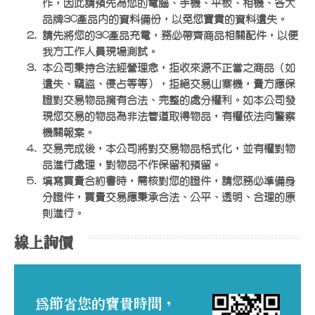
作，因此請預先為您的電腦、手機、平板、相機、各大
品牌3C產品內的資料備份，以免您寶貴的資料遺失。
請先將您的3C產品充電，務必帶齊商品相關配件，以便
我方工作人員現場測試。
本公司秉持合法經營理念，拒收來源不正當之商品（如
遺失、竊盜、侵占等等），拒絕交易山寨機，賣方應保
證對交易物品擁有合法、完整的處分權利。如本公司發
現您交易的物品為非法管道取得物品，有權依法向警察
機關報案。
交易完成後，本公司將對交易物品格式化，並有權對物
品進行處理，對物品不作保留和預留。
填寫買賣合約書時，需核對您的證件，請您務必準備身
分證件，買賣交易應秉承合法、公平、透明、合理的原
則進行。
線上詢價
為節省您的寶貴時間，