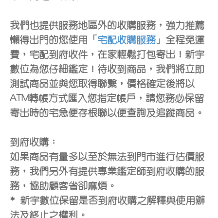
我們也提供服務地區外的收購服務，強力推薦
懶得出門的您使用「
宅配收購服務
」全程免運
費，宅配到府收件，在家輕鬆打包寄出！新宇
數位為您仔細鑑定！待收到商品，我們將立即
測試商品並與您取得聯繫，價格確定後將以
ATM轉帳方式匯入您指定帳戶，請您務必保留
寄出時的宅急便存根聯以便查詢及追蹤商品。
到府收購：
如果商品有量多以至於無法到門市進行估價服
務，我們另外有提供專業鑑定師到府收購的服
務，協助顧客省卻麻煩。
* 新宇數位保留是否到府收購之解釋與使用辦
法及終止之權利。