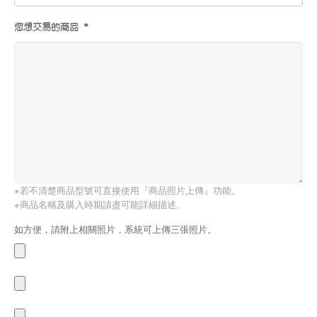
您想交易的商品 *
※若不清楚商品型號可直接使用『商品照片上傳』功能。
※商品名稱及購入時期請盡可能詳細描述。
如方便，請附上相關照片，系統可上傳三張照片。