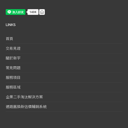
LINKS
首頁
交易見證
關於新宇
常見問題
服務項目
服務區域
企業二手淘汰解決方案
通路舊換新估價輔銷系統