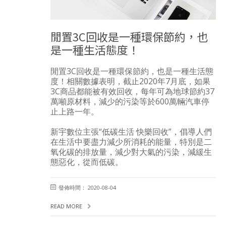
閒置3C回收是一種環保節約，也
是一種生活態度！
閒置3C回收是一種環保節約，也是一種生活態
度！相關數據表明，截止2020年7月底，如果
3C商品都能被有效回收，每年可為地球節約37
萬噸原材料，減少的污染等於600萬輛汽車停
止上路一年。
新宇數位主張“低碳生活 快樂回收”，倡導人們
在生活中要盡力減少所消耗的能量，特別是二
氧化碳的排放量，減少對大氣的污染，減緩生
態惡化，從而低碳。
發佈時間： 2020-08-04
READ MORE