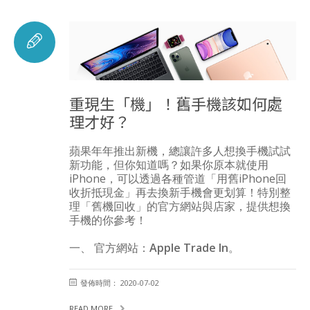
重現生「機」！舊手機該如何處
理才好？
蘋果年年推出新機，總讓許多人想換手機試試
新功能，但你知道嗎？如果你原本就使用
iPhone，可以透過各種管道「用舊iPhone回
收折抵現金」再去換新手機會更划算！特別整
理「舊機回收」的官方網站與店家，提供想換
手機的你參考！
一、 官方網站：Apple Trade In。
發佈時間： 2020-07-02
READ MORE