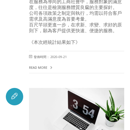
在服務為導向的工商社會中，服務對象的滿意
度，往往是檢測服務體質良窳的主要探針。
公司各項政策之制定與執行，均需以符合客戶
需求及高滿意度為首要考量。
百尺竿頭更進一步，在求新、求變、求好的原
則下，願為客戶提供更快速、便捷的服務。
《本次經統計結果如下》
發佈時間： 2020-09-21
READ MORE