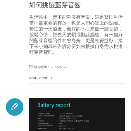
如何挑選藍芽音響
生活當中一定不能夠沒有音樂，這是繁忙生活
當中最重要的釋放，也是人們心靈上的點綴。
繁忙的一天過後，最好靜下心來聽一聽音樂，
放鬆心情，把整天的煩惱拋諸腦後。有一個好
的藍芽音響陪伴在您身旁，更是相得益彰，接
下來小編就來告訴你要如何根據自身需求挑選
藍芽音響吧。
發佈時間： 2022-07-27
READ MORE