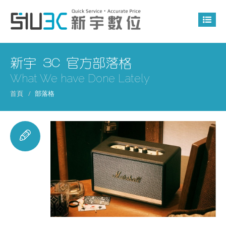
新宇 3C 官方部落格
What We have Done Lately
首頁
部落格