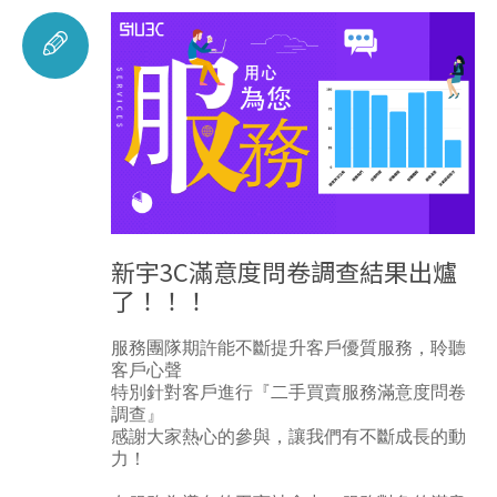
新宇3C滿意度問卷調查結果出爐
了！！！
服務團隊期許能不斷提升客戶優質服務，聆聽
客戶心聲
特別針對客戶進行『二手買賣服務滿意度問卷
調查』
感謝大家熱心的參與，讓我們有不斷成長的動
力！