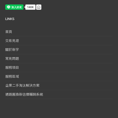
LINKS
首頁
交易見證
關於新宇
常見問題
服務項目
服務區域
企業二手淘汰解決方案
通路舊換新估價輔銷系統