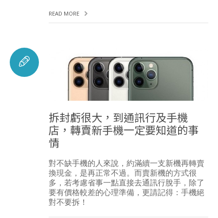
READ MORE
拆封虧很大，到通訊行及手機
店，轉賣新手機一定要知道的事
情
對不缺手機的人來說，約滿續一支新機再轉賣
換現金，是再正常不過。而賣新機的方式很
多，若考慮省事一點直接去通訊行脫手，除了
要有價格較差的心理準備，更請記得：手機絕
對不要拆！