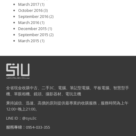
March 2017
(1)
October 2016
(3)
September 2016
(2)
March 2016
(1)
December 2015
(1)
September 2015
(2)
March 2015
(1)
全省現金收購中古、二手3C、電腦、筆記型電腦、平板電腦、智慧型手
機、單眼相機、鏡頭、攝影器材、電玩主機
秉持誠信、迅速、高價的原則提供最專業的收購服務，服務時間為上午
12:00~晚上21:00。
LINE ID：@syu3c
服務專線：0954-033-355