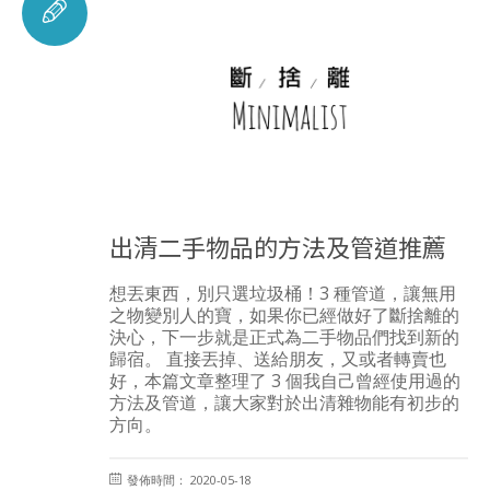
出清二手物品的方法及管道推薦
想丟東西，別只選垃圾桶！3 種管道，讓無用
之物變別人的寶，如果你已經做好了斷捨離的
決心，下一步就是正式為二手物品們找到新的
歸宿。 直接丟掉、送給朋友，又或者轉賣也
好，本篇文章整理了 3 個我自己曾經使用過的
方法及管道，讓大家對於出清雜物能有初步的
方向。
發佈時間： 2020-05-18