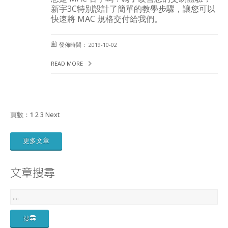
新宇3C特別設計了簡單的教學步驟，讓您可以
快速將 MAC 規格交付給我們。
發佈時間： 2019-10-02
READ MORE
頁數：
1
2
3
Next
更多文章
文章搜尋