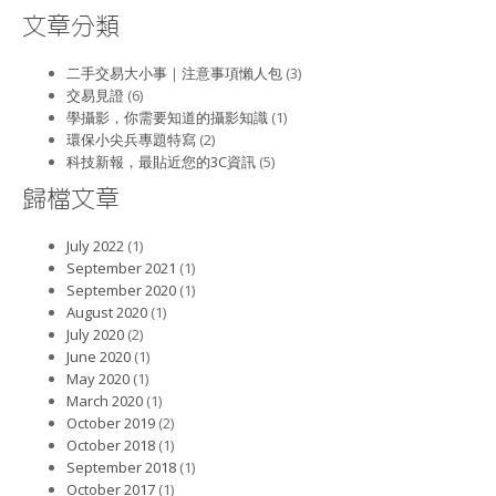
文章分類
二手交易大小事｜注意事項懶人包
(3)
交易見證
(6)
學攝影，你需要知道的攝影知識
(1)
環保小尖兵專題特寫
(2)
科技新報，最貼近您的3C資訊
(5)
歸檔文章
July 2022
(1)
September 2021
(1)
September 2020
(1)
August 2020
(1)
July 2020
(2)
June 2020
(1)
May 2020
(1)
March 2020
(1)
October 2019
(2)
October 2018
(1)
September 2018
(1)
October 2017
(1)