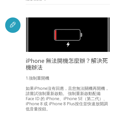
iPhone 無法開機怎麼辦？解決死
機辦法
1.強制重開機
如果iPhone沒有回應，且您無法關機再開機，
請嘗試強制重新啟動。 強制重新啟動配備
Face ID 的 iPhone、iPhone SE（第二代）、
iPhone 8 或 iPhone 8 Plus按住並快速放開調
低音量按鈕。