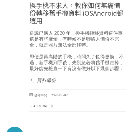
換手機不求人，教你如何無痛備
份轉移舊手機資料 iOSAndroid都
適用
雖說已邁入 2020 年，換手機轉移資料這件事
還是有些麻煩，有時候不是聯絡人備份不完
全，就是照片無法全部移轉。
即便是再高階的手機，時間久了也得更換，不
過，新手機到手後，先別急著將舊手機賣掉，
最好能先檢查一下有沒有做好以下幾個步驟：
1、資料備份
發佈時間： 2020-06-02
READ MORE