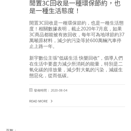
閒置3C回收是一種環保節約，也
是一種生活態度！
閒置3C回收是一種環保節約，也是一種生活態
度！相關數據表明，截止2020年7月底，如果
3C商品都能被有效回收，每年可為地球節約37
萬噸原材料，減少的污染等於600萬輛汽車停
止上路一年。
新宇數位主張“低碳生活 快樂回收”，倡導人們
在生活中要盡力減少所消耗的能量，特別是二
氧化碳的排放量，減少對大氣的污染，減緩生
態惡化，從而低碳。
發佈時間： 2020-08-04
READ MORE
頁數：