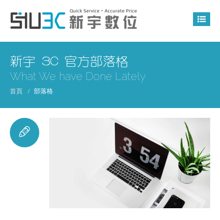
新宇 3C 官方部落格
What We have Done Lately
首頁
部落格