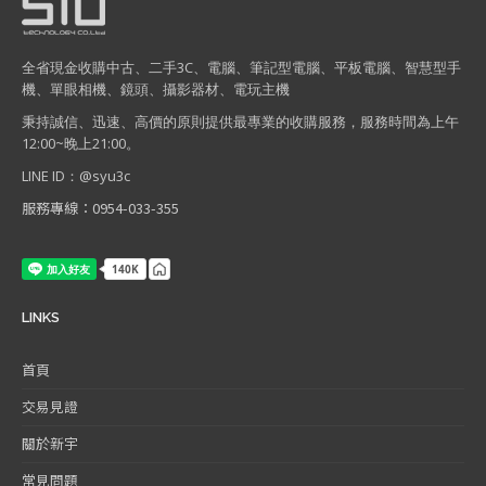
全省現金收購中古、二手3C、電腦、筆記型電腦、平板電腦、智慧型手
機、單眼相機、鏡頭、攝影器材、電玩主機
秉持誠信、迅速、高價的原則提供最專業的收購服務，服務時間為上午
12:00~晚上21:00。
LINE ID：@syu3c
服務專線：0954-033-355
LINKS
首頁
交易見證
關於新宇
常見問題