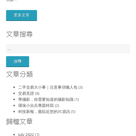
更多文章
文章搜尋
文章分類
二手交易大小事｜注意事項懶人包
(3)
交易見證
(6)
學攝影，你需要知道的攝影知識
(1)
環保小尖兵專題特寫
(2)
科技新報，最貼近您的3C資訊
(5)
歸檔文章
July 2022
(1)