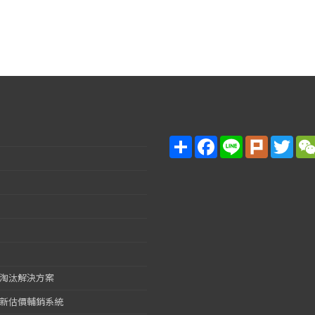
Share
Facebook
Line
Plurk
Twitt
淘汰解決方案
新估價輔銷系統