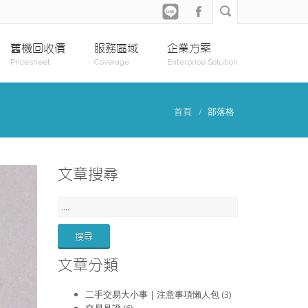
舊機回收價
服務區域
企業方案
Pricesheet
Coverage
Enterprise Solution
首頁
部落格
文章搜尋
文章分類
二手交易大小事｜注意事項懶人包
(3)