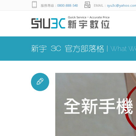
服務專線：
0800-888-540
EMAIL：
syu3c@yahoo.co
新宇 3C 官方部落格
What We