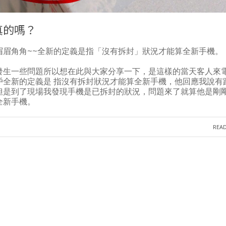
真的嗎？
眉眉角角~~全新的定義是指「沒有拆封」狀況才能算全新手機。
發生一些問題所以想在此與大家分享一下，是這樣的當天客人來
戶全新的定義是 指沒有拆封狀況才能算全新手機，他回應我說有
但是到了現場我發現手機是已拆封的狀況，問題來了就算他是剛
全新手機。
REA