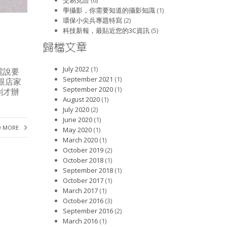
交易見證
(6)
學攝影，你需要知道的攝影知識
(1)
環保小尖兵專題特寫
(2)
科技新報，最貼近您的3C資訊
(5)
歸檔文章
July 2022
(1)
電說要
September 2021
(1)
跟店家
September 2020
(1)
剛才辦
August 2020
(1)
July 2020
(2)
June 2020
(1)
D MORE
May 2020
(1)
March 2020
(1)
October 2019
(2)
October 2018
(1)
September 2018
(1)
October 2017
(1)
March 2017
(1)
October 2016
(3)
September 2016
(2)
March 2016
(1)