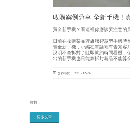
收購案例分享-全新手機！
買全新手機？看這裡你應該要注意的
日前在收購某品牌旗艦智慧型手機時
賣全新手機，小編在電話裡有告知客
說明不會拆封了隨即就約時間看機，
出的新手機也只能算拆封新品不能算
發佈時間： 2015-12-24
頁數：
更多文章